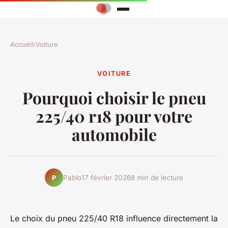
Accueil
›
Voiture
VOITURE
Pourquoi choisir le pneu
225/40 r18 pour votre
automobile
Pablo
17 février 2026
8 min de lecture
P
Le choix du pneu 225/40 R18 influence directement la