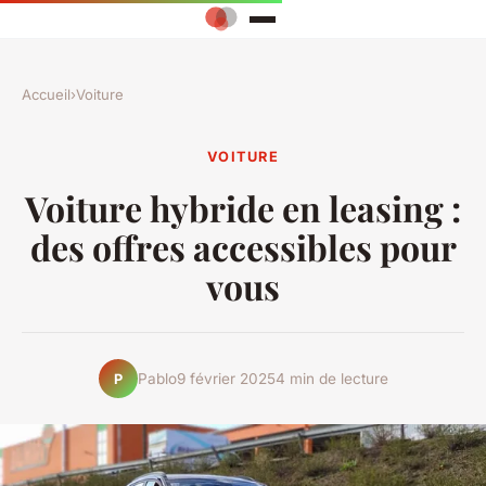
Accueil
›
Voiture
VOITURE
Voiture hybride en leasing :
des offres accessibles pour
vous
Pablo
9 février 2025
4 min de lecture
P