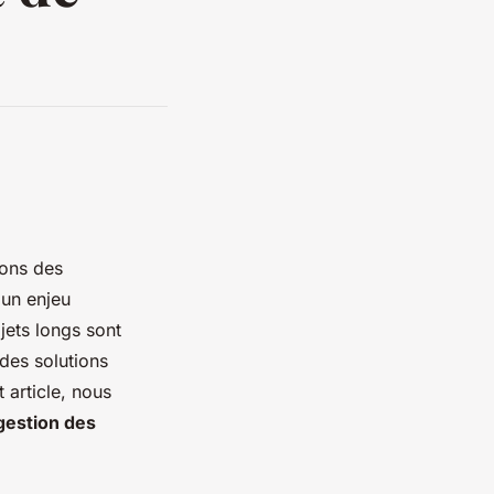
ions des
 un enjeu
ajets longs sont
des solutions
t article, nous
gestion des