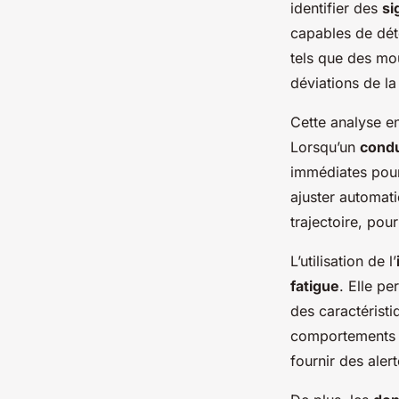
identifier des
si
capables de dét
tels que des mo
déviations de la
Cette analyse e
Lorsqu’un
cond
immédiates pour
ajuster automat
trajectoire, pou
L’utilisation de l’
fatigue
. Elle p
des caractéristi
comportements e
fournir des alert