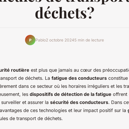
déchets?
Pablo
2 octobre 2024
5 min de lecture
P
urité routière
est plus que jamais au cœur des préoccupat
transport de déchets. La
fatigue des conducteurs
constitue
ièrement dans ce secteur où les horaires irréguliers et les tr
eusement, les
dispositifs de détection de la fatigue
offrent 
surveiller et assurer la
sécurité des conducteurs
. Dans ce
avantages de ces technologies et leur impact positif sur la
les de transport de déchets.