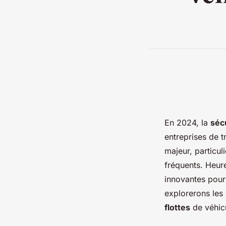
En 2024, la
séc
entreprises de 
majeur, particul
fréquents. Heur
innovantes pour 
explorerons les 
flottes
de véhicu