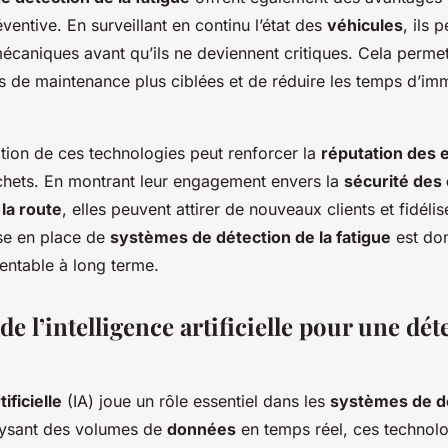
entive. En surveillant en continu l’état des
véhicules
, ils 
caniques avant qu’ils ne deviennent critiques. Cela permet
s de maintenance plus ciblées et de réduire les temps d’imm
isation de ces technologies peut renforcer la
réputation des 
chets. En montrant leur engagement envers la
sécurité des
la route
, elles peuvent attirer de nouveaux clients et fidélise
ise en place de
systèmes de détection de la fatigue
est do
entable à long terme.
 de l’intelligence artificielle pour une dét
tificielle
(IA) joue un rôle essentiel dans les
systèmes de dé
lysant des volumes de
données
en temps réel, ces technol