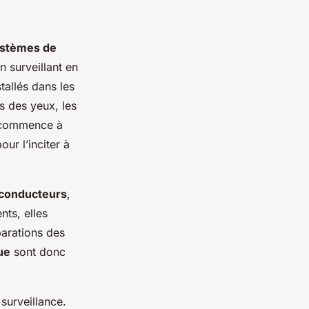
stèmes de
 surveillant en
allés dans les
s des yeux, les
ommence à
ur l’inciter à
 conducteurs
,
nts, elles
parations des
ue
sont donc
surveillance.