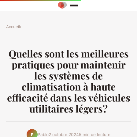
Accueil
›
Quelles sont les meilleures
pratiques pour maintenir
les systèmes de
climatisation à haute
efficacité dans les véhicules
utilitaires légers?
Pablo
2 octobre 2024
5 min de lecture
P