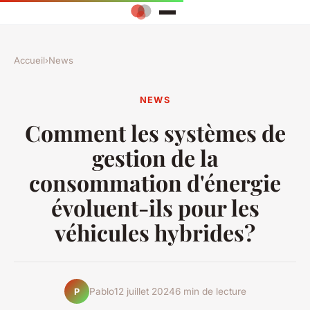
Accueil
›
News
NEWS
Comment les systèmes de
gestion de la
consommation d'énergie
évoluent-ils pour les
véhicules hybrides?
Pablo
12 juillet 2024
6 min de lecture
P