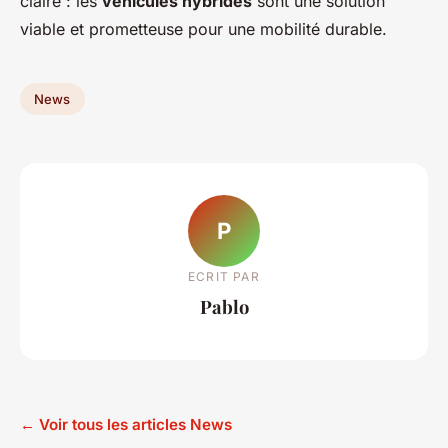
claire : les
véhicules hybrides
sont une solution
viable et prometteuse pour une mobilité durable.
News
P
ECRIT PAR
Pablo
← Voir tous les articles News