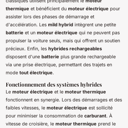
classiques utilisent principalement le
moteur
thermique
et bénéficient du
moteur électrique
pour
assister lors des phases de démarrage et
d'accélération. Les
mild hybrid
intègrent une petite
batterie
et un
moteur électrique
qui ne peuvent pas
propulser la voiture seuls, mais qui offrent un soutien
précieux. Enfin, les
hybrides rechargeables
disposent d'une
batterie
plus grande rechargeable
via une prise électrique, permettant des trajets en
mode
tout électrique
.
Fonctionnement des systèmes hybrides
Le
moteur électrique
et le
moteur thermique
fonctionnent en synergie. Lors des démarrages et des
faibles vitesses, le
moteur électrique
est sollicité
pour minimiser la consommation de
carburant
. À
vitesse de croisière, le
moteur thermique
prend le