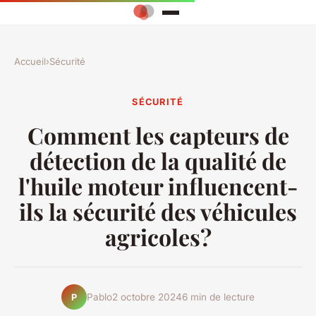
Accueil
›
Sécurité
SÉCURITÉ
Comment les capteurs de
détection de la qualité de
l'huile moteur influencent-
ils la sécurité des véhicules
agricoles?
Pablo
2 octobre 2024
6 min de lecture
P