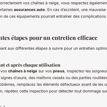
correctement vos chaînes à neige, vous respectez égalemen
ertaines
assurances auto
. En cas d’accident, une mauvaise u
en de ces équipements pourrait entraîner des complications
ntes étapes pour un entretien efficace
ant aux différentes étapes à suivre pour un entretien optim
nt et après chaque utilisation
r vos
chaînes à neige
sur vos
pneus
, inspectez-les soigne
ignes d’usure, des maillons cassés ou des parties rouillées
oblèmes, remplacez les éléments défectueux avant de les uti
ion, répétez cette inspection pour détecter tout dommage su