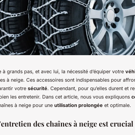
 à grands pas, et avec lui, la nécessité d’équiper votre
véhi
es à neige. Ces accessoires sont indispensables pour affro
rantir votre
sécurité
. Cependant, pour qu’elles durent et re
e bien les entretenir. Dans cet article, nous vous expliquons
c
chaînes à neige pour une
utilisation prolongée
et optimale.
entretien des chaînes à neige est crucial