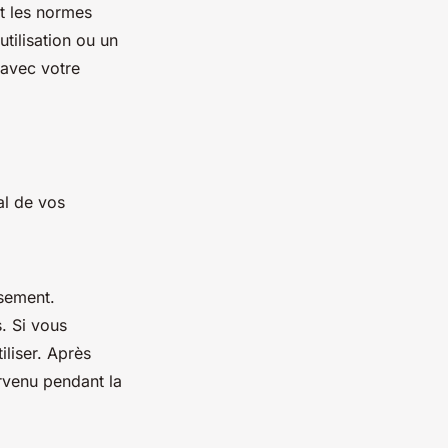
t les normes
tilisation ou un
 avec votre
al de vos
usement.
. Si vous
liser. Après
rvenu pendant la