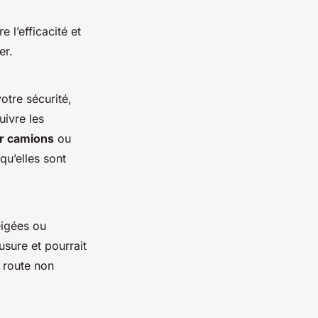
 l’efficacité et
er.
otre sécurité,
uivre les
r camions
ou
 qu’elles sont
eigées ou
usure et pourrait
 route non