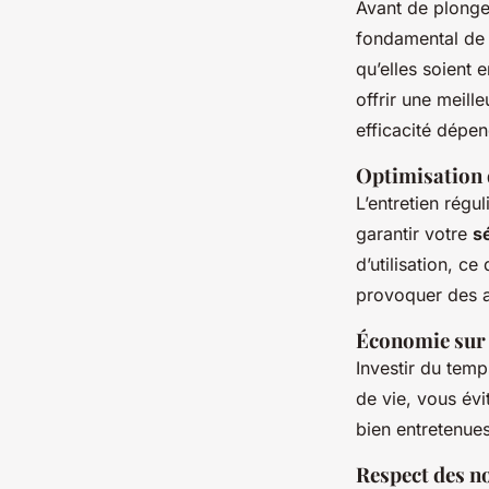
Avant de plonge
fondamental de 
qu’elles soient
offrir une meill
efficacité dépen
Optimisation d
L’entretien régu
garantir votre
s
d’utilisation, 
provoquer des a
Économie sur 
Investir du temp
de vie, vous évi
bien entretenue
Respect des n