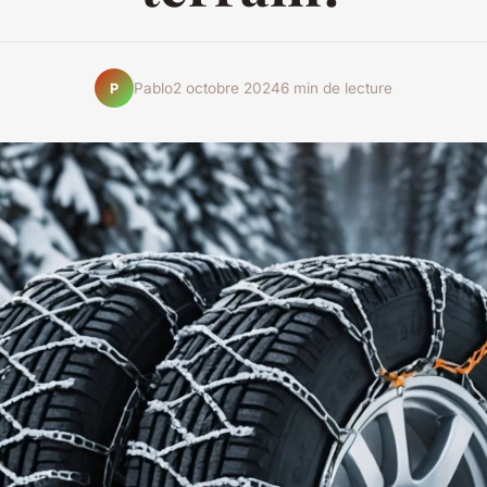
Pablo
2 octobre 2024
6 min de lecture
P