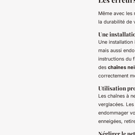
Même avec les me
la durabilité de
Une installati
Une installation
mais aussi end
instructions du f
des
chaînes nei
correctement m
Utilisation pr
Les chaînes à n
verglacées. Les 
endommager vos 
enneigées, retir
Négliger le ne