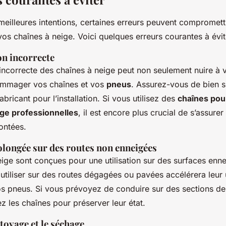
illeures intentions, certaines erreurs peuvent compromettre
 vos chaînes à neige. Voici quelques erreurs courantes à évit
on incorrecte
 incorrecte des chaînes à neige peut non seulement nuire à v
ommager vos chaînes et vos
pneus
. Assurez-vous de bien s
abricant pour l’installation. Si vous utilisez des
chaînes pou
ge professionnelles
, il est encore plus crucial de s’assurer
ontées.
olongée sur des routes non enneigées
eige sont conçues pour une utilisation sur des surfaces enn
utiliser sur des routes dégagées ou pavées accélérera leur 
pneus. Si vous prévoyez de conduire sur des sections de
ez les chaînes pour préserver leur état.
ttoyage et le séchage