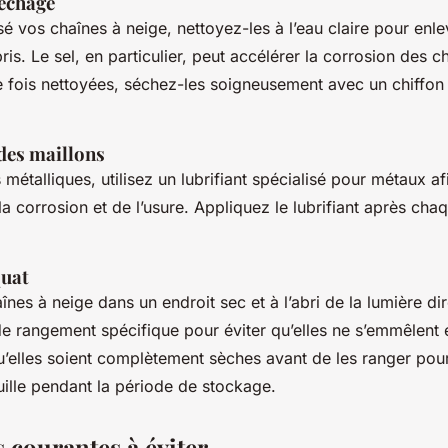
séchage
sé vos chaînes à neige, nettoyez-les à l’eau claire pour enlev
bris. Le sel, en particulier, peut accélérer la corrosion des c
e fois nettoyées, séchez-les soigneusement avec un chiffon 
 des maillons
 métalliques, utilisez un lubrifiant spécialisé pour métaux a
a corrosion et de l’usure. Appliquez le lubrifiant après cha
quat
nes à neige dans un endroit sec et à l’abri de la lumière dir
de rangement spécifique pour éviter qu’elles ne s’emmêlent 
’elles soient complètement sèches avant de les ranger pour 
uille pendant la période de stockage.
 courantes à éviter