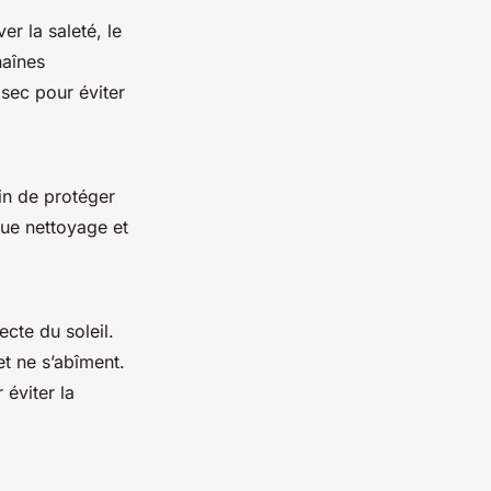
er la saleté, le
haînes
sec pour éviter
fin de protéger
que nettoyage et
ecte du soleil.
et ne s’abîment.
éviter la