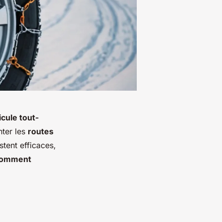
cule tout-
nter les
routes
stent efficaces,
omment