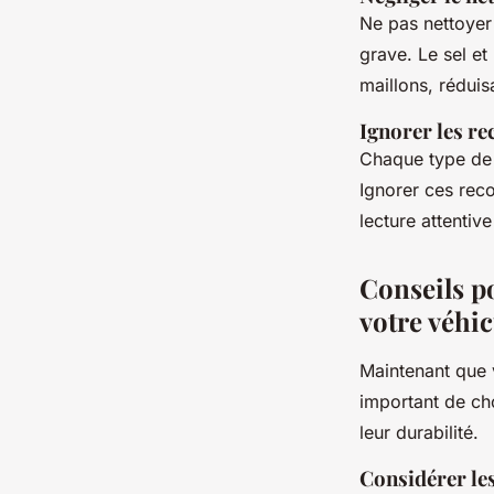
Ne pas nettoyer 
grave. Le sel et
maillons, réduis
Ignorer les r
Chaque type de 
Ignorer ces reco
lecture attentive
Conseils po
votre véhic
Maintenant que 
important de cho
leur durabilité.
Considérer le